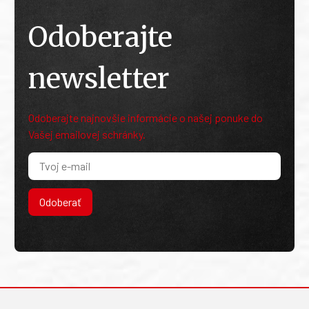
Odoberajte
newsletter
Odoberajte najnovšie informácie o našej ponuke do
Vašej emailovej schránky.
Odoberať