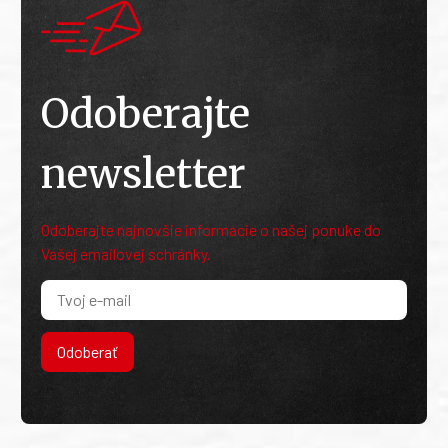
Odoberajte
newsletter
Odoberajte najnovšie informácie o našej ponuke do
Vašej emailovej schránky.
Odoberať