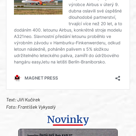
Text: Jiří Kučírek
Foto: František Vykysalý
Novinky