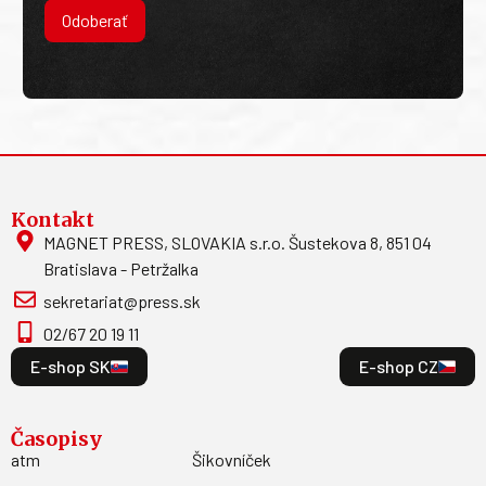
Odoberať
Kontakt
MAGNET PRESS, SLOVAKIA s.r.o. Šustekova 8, 851 04
Bratislava - Petržalka
sekretariat@press.sk
02/67 20 19 11
E-shop SK
E-shop CZ
Časopisy
atm
Šikovníček