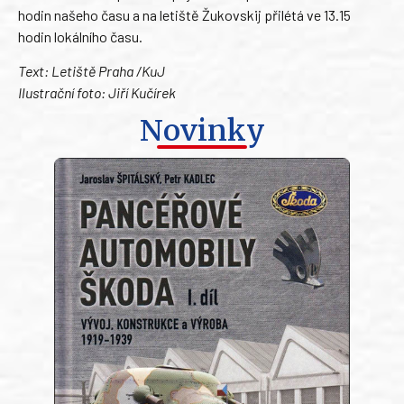
hodin našeho času a na letiště Žukovskij přilétá ve 13.15
hodin lokálního času.
Text: Letiště Praha /KuJ
Ilustrační foto: Jiří Kučírek
Novinky