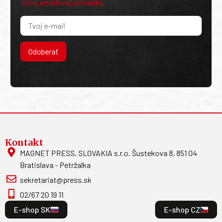
Vašej emailovej schránky.
Odoberať
Kontakt
MAGNET PRESS, SLOVAKIA s.r.o. Šustekova 8, 851 04
Bratislava - Petržalka
sekretariat@press.sk
02/67 20 19 11
E-shop SK
E-shop CZ