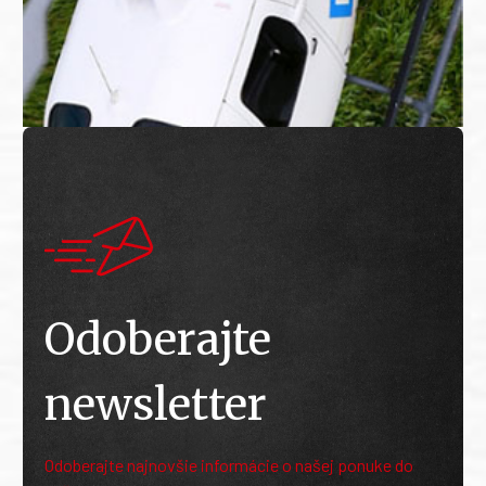
Odoberajte
newsletter
Odoberajte najnovšie informácie o našej ponuke do