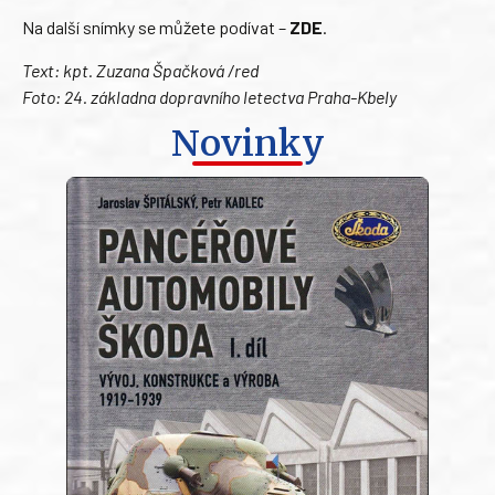
Na další snímky se můžete podívat –
ZDE
.
Text: kpt. Zuzana Špačková /red
Foto: 24. základna dopravního letectva Praha-Kbely
Novinky