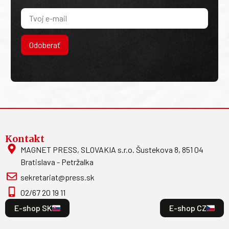
Odoberať
Kontakt
MAGNET PRESS, SLOVAKIA s.r.o. Šustekova 8, 851 04
Bratislava - Petržalka
sekretariat@press.sk
02/67 20 19 11
E-shop SK
E-shop CZ