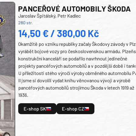
PANCEŘOVÉ AUTOMOBILY ŠKODA
Jaroslav Špitálský, Petr Kadlec
280 str.
14,50 € / 380,00 Kč
Okamžitě po vzniku republiky začaly Škodovy závody v Plz
vyrábět bojové vozy pro československou armádu. Plzeň
konstrukční kanceláři se podařilo navrhnout jedinečné
projekty pancéřových automobilů a v pozdější době i tank
U příležitosti stého výročí výroby obrněného automobilu P
II jsme si dovolili vydat knihu věnovanou vývoji a výrobě
pancéřových automobilů strojírnou Škoda v letech 1919 až
1936.
E-shop SK
E-shop CZ