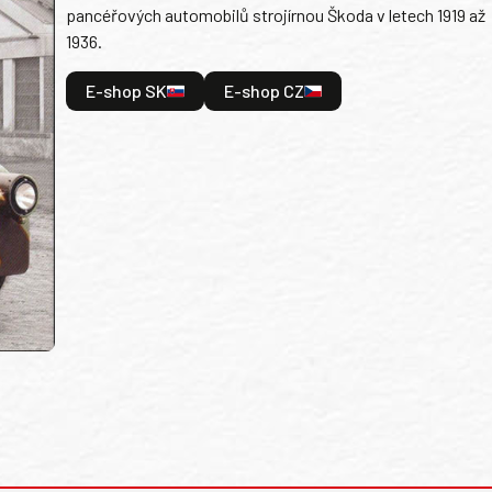
pancéřových automobilů strojírnou Škoda v letech 1919 až
1936.
E-shop SK
E-shop CZ