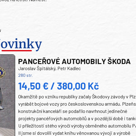
u
ovinky
PANCEŘOVÉ AUTOMOBILY ŠKODA
Jaroslav Špitálský, Petr Kadlec
280 str.
14,50 € / 380,00 Kč
Okamžitě po vzniku republiky začaly Škodovy závody v Plz
vyrábět bojové vozy pro československou armádu. Plzeň
konstrukční kanceláři se podařilo navrhnout jedinečné
projekty pancéřových automobilů a v pozdější době i tank
U příležitosti stého výročí výroby obrněného automobilu P
II jsme si dovolili vydat knihu věnovanou vývoji a výrobě