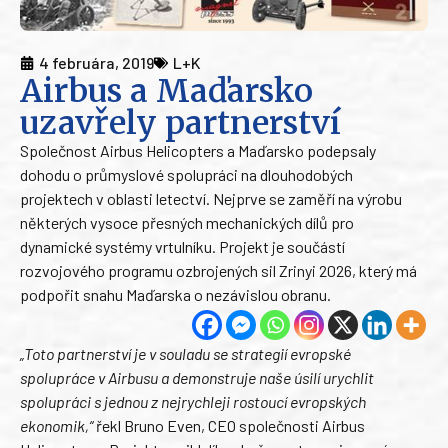
4 februára, 2019
L+K
Airbus a Maďarsko
uzavřely partnerství
Společnost Airbus Helicopters a Maďarsko podepsaly
dohodu o průmyslové spolupráci na dlouhodobých
projektech v oblasti letectví. Nejprve se zaměří na výrobu
některých vysoce přesných mechanických dílů pro
dynamické systémy vrtulníku. Projekt je součástí
rozvojového programu ozbrojených sil Zrinyi 2026, který má
podpořit snahu Maďarska o nezávislou obranu.
„Toto partnerství je v souladu se strategií evropské
spolupráce v Airbusu a demonstruje naše úsilí urychlit
spolupráci s jednou z nejrychleji rostoucí evropských
ekonomik,“
řekl Bruno Even, CEO společnosti Airbus