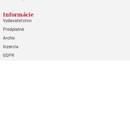
Informácie
Vydavateľstvo
Predplatné
Archív
Inzercia
GDPR
Kontakty
Facebook