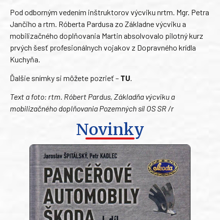
Pod odborným vedením inštruktorov výcviku nrtm. Mgr. Petra
Jančiho a rtm. Róberta Pardusa zo Základne výcviku a
mobilizačného doplňovania Martin absolvovalo pilotný kurz
prvých šesť profesionálnych vojakov z Dopravného krídla
Kuchyňa.
Ďalšie snímky si môžete pozrieť –
TU
.
Text a foto: rtm. Róbert Pardus, Základňa výcviku a
mobilizačného doplňovania Pozemných síl OS SR /r
Novinky