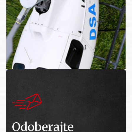
Odoberajte