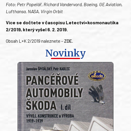
Foto: Petr Popelář, Richard Vandervord, Boeing, GE Aviation,
Lufthansa, NASA, Virgin Orbit
Více se dočtete v časopisu Letectví+kosmonautika
2/2019, který vyšel 6. 2. 2019.
Obsah L+K 2/2019 naleznete –
ZDE
.
Novinky