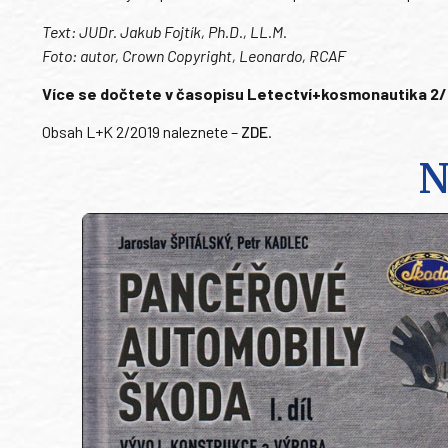
Text: JUDr. Jakub Fojtík, Ph.D., LL.M.
Foto: autor, Crown Copyright, Leonardo, RCAF
Více se dočtete v časopisu Letectví+kosmonautika 2/201
Obsah L+K 2/2019 naleznete –
ZDE
.
N