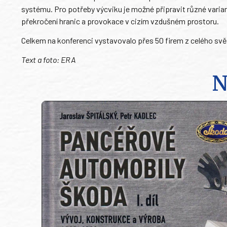
systému. Pro potřeby výcviku je možné připravit různé varian
překročení hranic a provokace v cizím vzdušném prostoru.
Celkem na konferenci vystavovalo přes 50 firem z celého svět
Text a foto: ERA
N