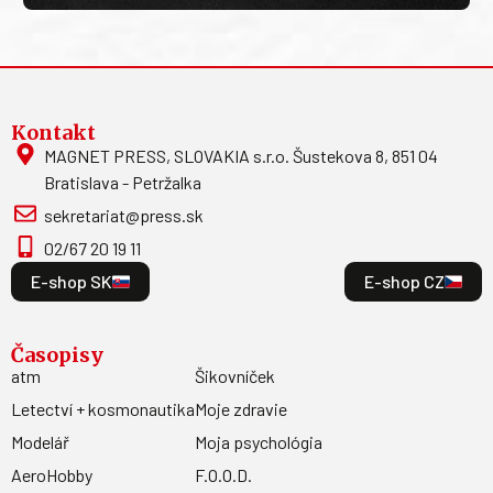
Kontakt
MAGNET PRESS, SLOVAKIA s.r.o. Šustekova 8, 851 04
Bratislava - Petržalka
sekretariat@press.sk
02/67 20 19 11
E-shop SK
E-shop CZ
Časopisy
atm
Šikovníček
Letectví + kosmonautika
Moje zdravie
Modelář
Moja psychológia
AeroHobby
F.O.O.D.