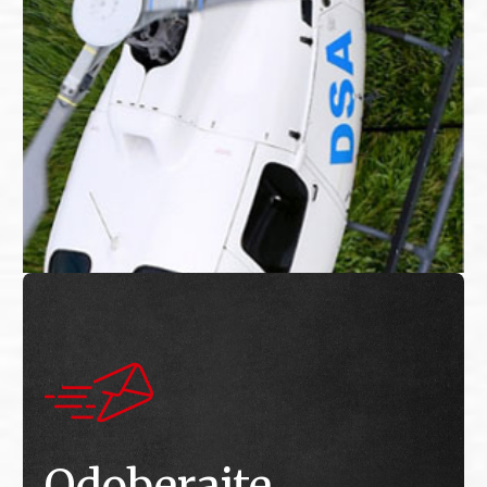
Odoberajte