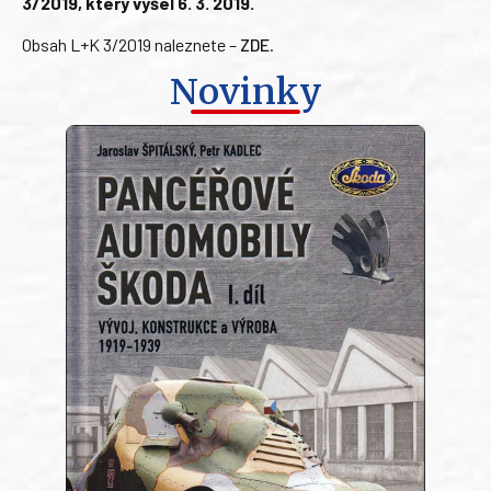
3/2019, který vyšel 6. 3. 2019.
Obsah L+K 3/2019 naleznete –
ZDE
.
Novinky