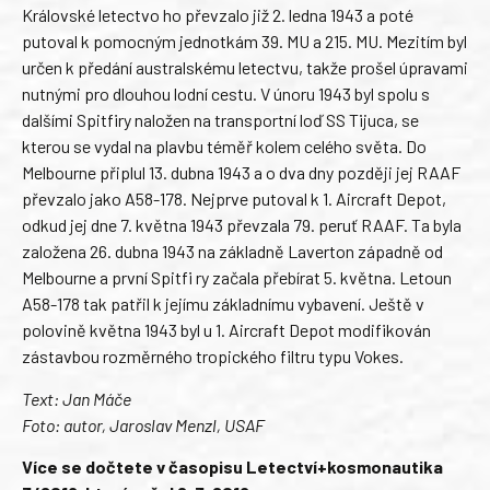
Královské letectvo ho převzalo již 2. ledna 1943 a poté
putoval k pomocným jednotkám 39. MU a 215. MU. Mezitím byl
určen k předání australskému letectvu, takže prošel úpravami
nutnými pro dlouhou lodní cestu. V únoru 1943 byl spolu s
dalšími Spitfiry naložen na transportní loď SS Tijuca, se
kterou se vydal na plavbu téměř kolem celého světa. Do
Melbourne připlul 13. dubna 1943 a o dva dny později jej RAAF
převzalo jako A58-178. Nejprve putoval k 1. Aircraft Depot,
odkud jej dne 7. května 1943 převzala 79. peruť RAAF. Ta byla
založena 26. dubna 1943 na základně Laverton západně od
Melbourne a první Spitfi ry začala přebírat 5. května. Letoun
A58-178 tak patřil k jejímu základnímu vybavení. Ještě v
polovině května 1943 byl u 1. Aircraft Depot modifikován
zástavbou rozměrného tropického filtru typu Vokes.
Text: Jan Máče
Foto: autor, Jaroslav Menzl, USAF
Více se dočtete v časopisu Letectví+kosmonautika