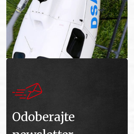
Odoberajte