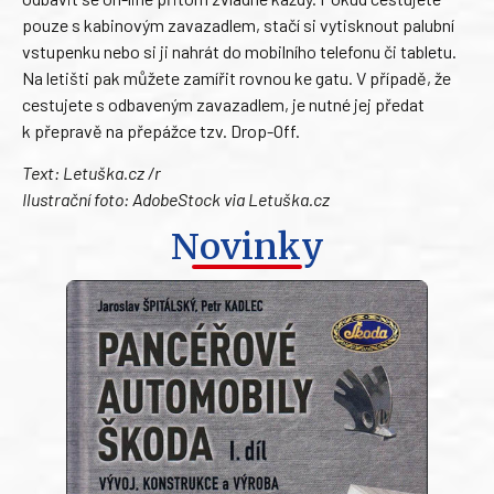
pouze s kabinovým zavazadlem, stačí si vytisknout palubní
vstupenku nebo si ji nahrát do mobilního telefonu či tabletu.
Na letišti pak můžete zamířit rovnou ke gatu. V případě, že
cestujete s odbaveným zavazadlem, je nutné jej předat
k přepravě na přepážce tzv. Drop-Off.
Text: Letuška.cz /r
Ilustrační foto: AdobeStock via Letuška.cz
Novinky