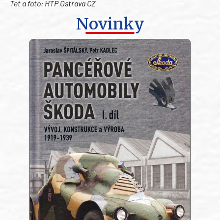
Tet a foto: HTP Ostrava CZ
Novinky