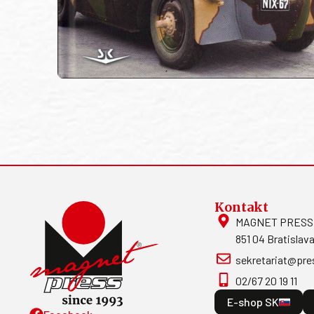
Kontakt
MAGNET PRESS, S
851 04 Bratislava
sekretariat@pre
02/67 20 19 11
E-shop SK