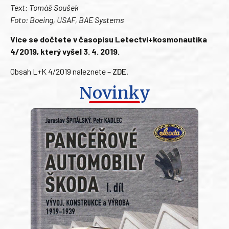
Text: Tomáš Soušek
Foto: Boeing, USAF, BAE Systems
Více se dočtete v časopisu Letectví+kosmonautika
4/2019, který vyšel 3. 4. 2019.
Obsah L+K 4/2019 naleznete –
ZDE
.
Novinky