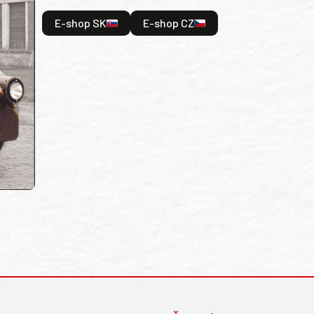
E-shop SK
E-shop CZ