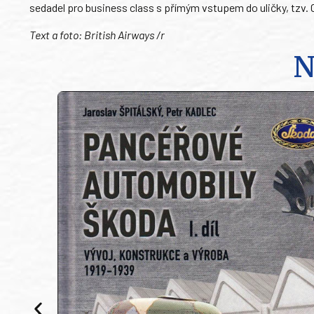
sedadel pro business class s přímým vstupem do uličky, tzv. 
Text a foto: British Airways /r
N