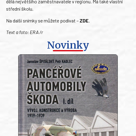
dělá největšího zaměstnavatele v regionu. Má také vlastní
střední školu.
Na další snímky se můžete podívat –
ZDE
.
Text a foto: ERA /r
Novinky