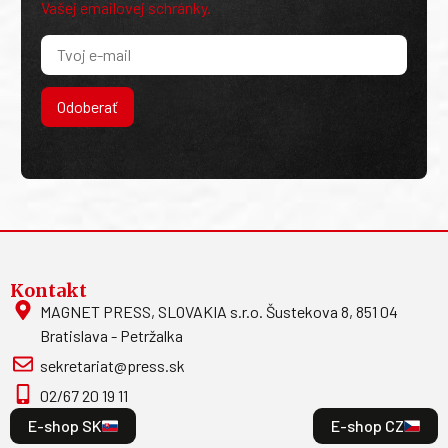
Vašej emailovej schránky.
Odoberať
Kontakt
MAGNET PRESS, SLOVAKIA s.r.o. Šustekova 8, 851 04
Bratislava - Petržalka
sekretariat@press.sk
02/67 20 19 11
E-shop SK
E-shop CZ