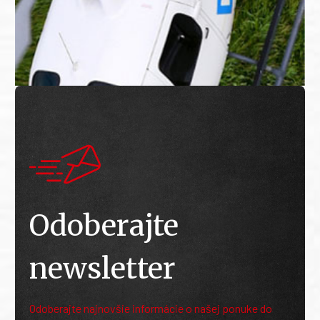
Odoberajte
newsletter
Odoberajte najnovšie informácie o našej ponuke do