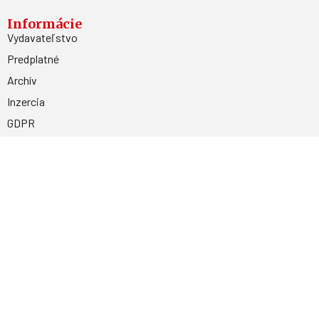
Informácie
Vydavateľstvo
Predplatné
Archív
Inzercia
GDPR
Kontakty
Facebook