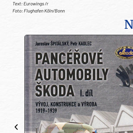
Text: Eurowings /r
Foto: Flughafen Köln/Bonn
N