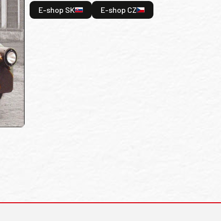
E-shop SK
E-shop CZ