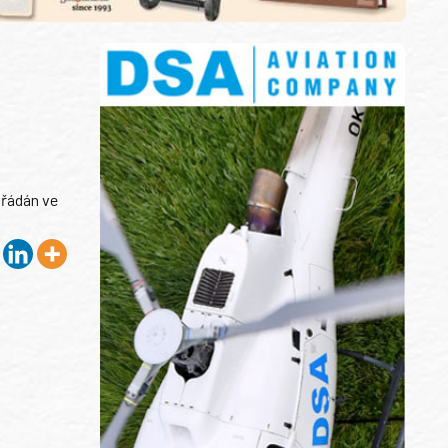
ořádán ve