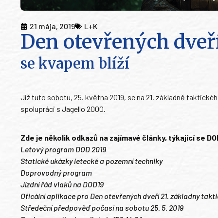
21 mája, 2019
L+K
Den otevřených dveří
se kvapem blíží
Již tuto sobotu, 25. května 2019, se na 21. základně taktické
spolupráci s Jagello 2000.
Zde je několik odkazů na zajímavé články, týkající se DO
Letový program DOD 2019
Statické ukázky letecké a pozemní techniky
Doprovodný program
Jízdní řád vlaků na DOD19
Oficální aplikace pro Den otevřených dveří 21. základny tak
Středeční předpověď počasí na sobotu 25. 5. 2019