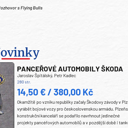
ozhovor s Flying Bulls
ovinky
PANCEŘOVÉ AUTOMOBILY ŠKODA
Jaroslav Špitálský, Petr Kadlec
280 str.
14,50 € / 380,00 Kč
Okamžitě po vzniku republiky začaly Škodovy závody v Plz
vyrábět bojové vozy pro československou armádu. Plzeň
konstrukční kanceláři se podařilo navrhnout jedinečné
projekty pancéřových automobilů a v pozdější době i tank