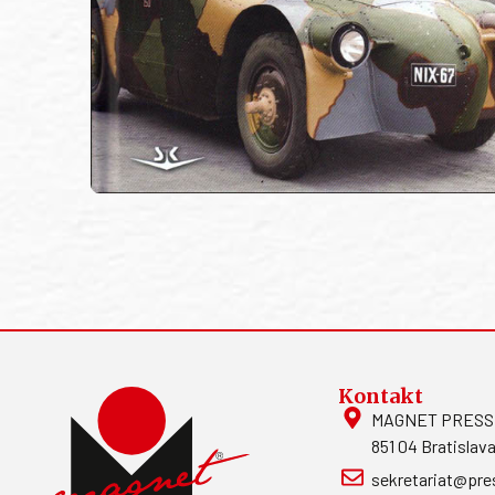
Kontakt
MAGNET PRESS, S
851 04 Bratislava
sekretariat@pre