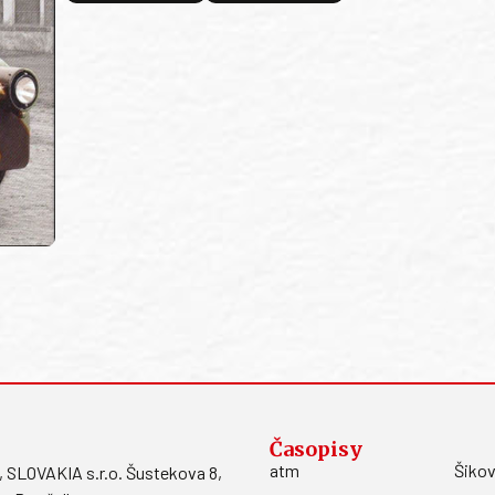
Časopisy
atm
Šikov
LOVAKIA s.r.o. Šustekova 8,