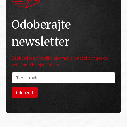
Odoberajte
newsletter
Odoberajte najnovšie informácie o našej ponuke do
Vašej emailovej schránky.
Odoberať