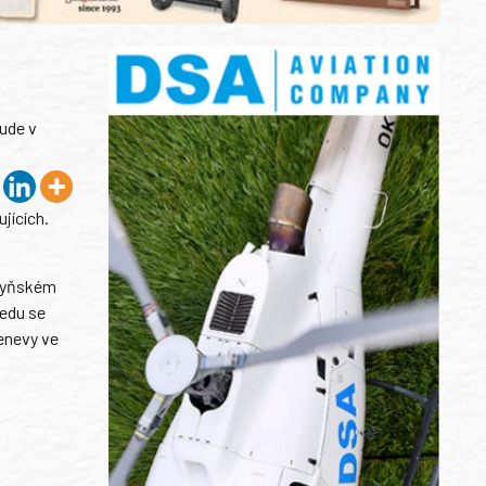
ude v
jících.
uzyňském
ředu se
Ženevy ve