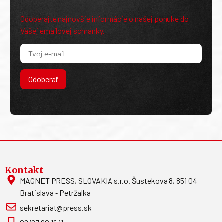
Odoberajte najnovšie informácie o našej ponuke do
Vašej emailovej schránky.
Odoberať
Kontakt
MAGNET PRESS, SLOVAKIA s.r.o. Šustekova 8, 851 04
Bratislava - Petržalka
sekretariat@press.sk