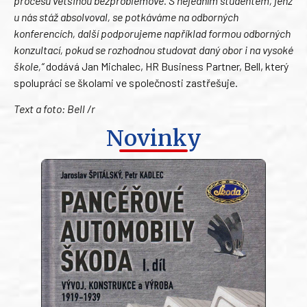
procesu většinou bezproblémové. S nejedním studentem, jenž
u nás stáž absolvoval, se potkáváme na odborných
konferencích, další podporujeme například formou odborných
konzultací, pokud se rozhodnou studovat daný obor i na vysoké
škole,“
dodává Jan Michalec, HR Business Partner, Bell, který
spolupráci se školami ve společnosti zastřešuje.
Text a foto: Bell /r
Novinky