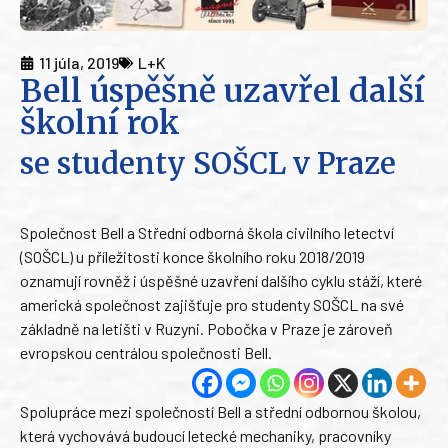
11 júla, 2019
L+K
Bell úspěšně uzavřel další
školní rok
se studenty SOŠCL v Praze
Společnost Bell a Střední odborná škola civilního letectví
(SOŠCL) u příležitosti konce školního roku 2018/2019
oznamují rovněž i úspěšné uzavření dalšího cyklu stáží, které
americká společnost zajišťuje pro studenty SOŠCL na své
základně na letišti v Ruzyni. Pobočka v Praze je zároveň
evropskou centrálou společnosti Bell.
Spolupráce mezi společností Bell a střední odbornou školou,
která vychovává budoucí letecké mechaniky, pracovníky