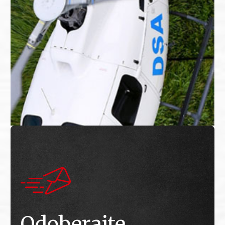
Odoberajte