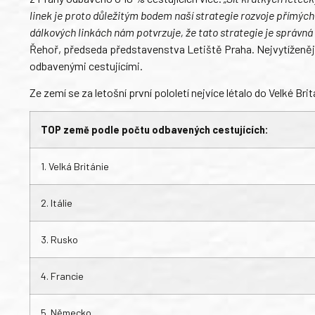
linek je proto důležitým bodem naší strategie rozvoje přímých
dálkových linkách nám potvrzuje, že tato strategie je správná
Řehoř, předseda představenstva Letiště Praha. Nejvytíženější
odbavenými cestujícími.
Ze zemí se za letošní první pololetí nejvíce létalo do Velké Br
TOP země podle počtu odbavených cestujících:
1. Velká Británie
2. Itálie
3. Rusko
4. Francie
5. Německo