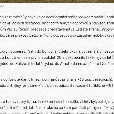
k)
ch šest měsíců pohybuje na horní hranici naší predikce z počátku rok
devíti nových destinací, příchod tří nových dopravců a navýšení fre
kům Václav Řehoř, předseda představenstva Letiště Praha.
„Výborn
toho, že se provozu Letiště Praha doposud nijak zásadně nedotklo ani
eteckých spojení z Prahy do Londýna. V žebříčku nejvytíženějších desti
a Londýnem se v prvním pololetí 2019 uskutečnilo také nejvíce letů
ýdně, do Paříže až 58 letů týdně, do Amsterdamu až 54 letů týdně a
í do Amsterdamu (meziroční nárůst přibližně +30 tisíc cestujících),
ujících), Rigy (přibližně +18 tisíc cestujících) a Kodaně (přibližně +16 t
, a to navzdory tomu, že některé sezónní dálkové lety byly zahájeny
ch šesti měsících letošního roku na celkem patnácti přímých dálkov
kých spojení po Evropě máme již velmi dobře pokrytou. Rozšiřování d