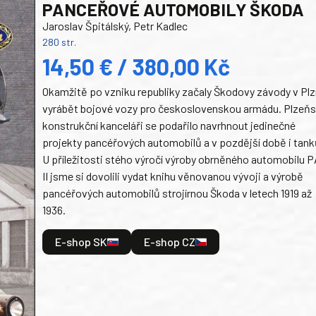
PANCEŘOVÉ AUTOMOBILY ŠKODA
Jaroslav Špitálský, Petr Kadlec
280 str.
14,50 € / 380,00 Kč
Okamžitě po vzniku republiky začaly Škodovy závody v Plz
vyrábět bojové vozy pro československou armádu. Plzeň
konstrukční kanceláři se podařilo navrhnout jedinečné
projekty pancéřových automobilů a v pozdější době i tank
U příležitosti stého výročí výroby obrněného automobilu P
II jsme si dovolili vydat knihu věnovanou vývoji a výrobě
pancéřových automobilů strojírnou Škoda v letech 1919 až
1936.
E-shop SK
E-shop CZ