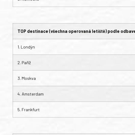
TOP destinace (všechna operovaná letiště) podle odbave
1. Londýn
2. Paříž
3. Moskva
4. Amsterdam
5. Frankfurt