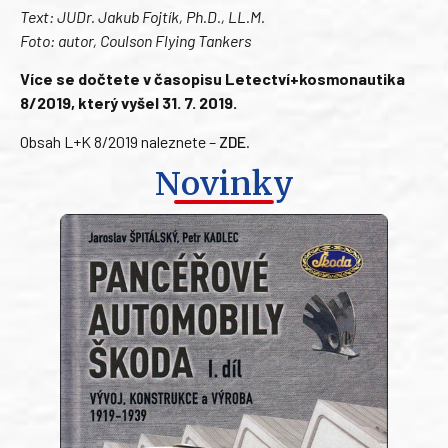
Text: JUDr. Jakub Fojtík, Ph.D., LL.M.
Foto: autor, Coulson Flying Tankers
Více se dočtete v časopisu Letectví+kosmonautika
8/2019, který vyšel 31. 7. 2019.
Obsah L+K 8/2019 naleznete –
ZDE
.
Novinky