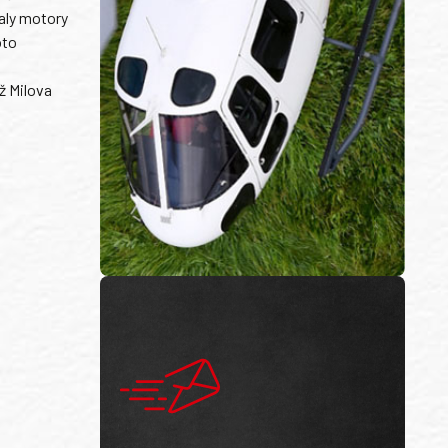
aly motory
oto
ž Milova