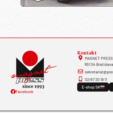
Kontakt
MAGNET PRESS, S
851 04 Bratislava
sekretariat@pre
02/67 20 19 11
E-shop SK
Facebook