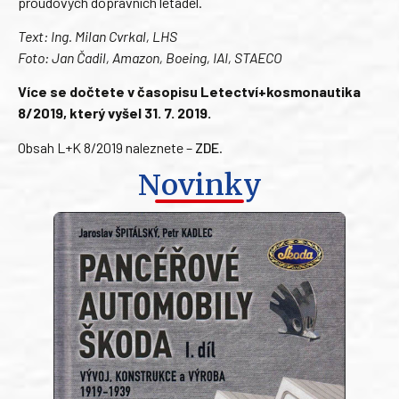
proudových dopravních letadel.
Text: Ing. Milan Cvrkal, LHS
Foto: Jan Čadil, Amazon, Boeing, IAI, STAECO
Více se dočtete v časopisu Letectví+kosmonautika
8/2019, který vyšel 31. 7. 2019.
Obsah L+K 8/2019 naleznete –
ZDE
.
Novinky