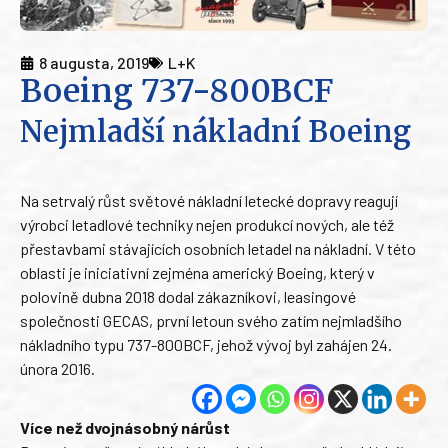
8 augusta, 2019
L+K
Boeing 737-800BCF
Nejmladší nákladní Boeing
Na setrvalý růst světové nákladní letecké dopravy reagují
výrobci letadlové techniky nejen produkcí nových, ale též
přestavbami stávajících osobních letadel na nákladní. V této
oblasti je iniciativní zejména americký Boeing, který v
polovině dubna 2018 dodal zákazníkovi, leasingové
společnosti GECAS, první letoun svého zatím nejmladšího
nákladního typu 737-800BCF, jehož vývoj byl zahájen 24.
února 2016.
Více než dvojnásobný nárůst