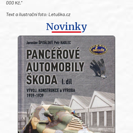
000 Kč
.“
Text a ilustrační foto: Letuška.cz
Novinky