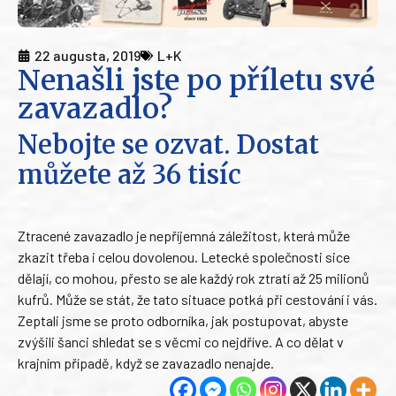
22 augusta, 2019
L+K
Nenašli jste po příletu své
zavazadlo?
Nebojte se ozvat. Dostat
můžete až 36 tisíc
Ztracené zavazadlo je nepříjemná záležitost, která může
zkazit třeba i celou dovolenou. Letecké společnosti sice
dělají, co mohou, přesto se ale každý rok ztratí až 25 milionů
kufrů. Může se stát, že tato situace potká při cestování i vás.
Zeptali jsme se proto odborníka, jak postupovat, abyste
zvýšili šanci shledat se s věcmi co nejdříve. A co dělat v
krajním případě, když se zavazadlo nenajde.