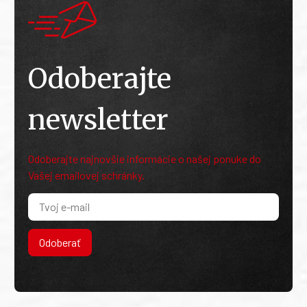
Odoberajte
newsletter
Odoberajte najnovšie informácie o našej ponuke do
Vašej emailovej schránky.
Odoberať