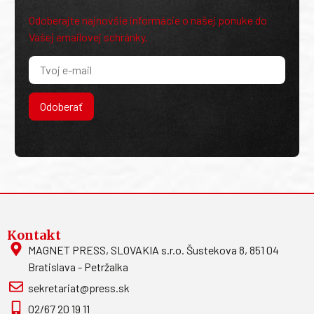
Odoberajte najnovšie informácie o našej ponuke do
Vašej emailovej schránky.
Odoberať
Kontakt
MAGNET PRESS, SLOVAKIA s.r.o. Šustekova 8, 851 04
Bratislava - Petržalka
sekretariat@press.sk
02/67 20 19 11