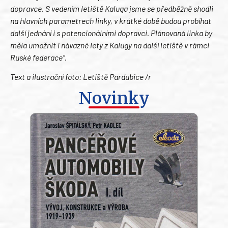
dopravce. S vedením letiště Kaluga jsme se předběžně shodli
na hlavních parametrech linky, v krátké době budou probíhat
další jednání i s potencionálními dopravci. Plánovaná linka by
měla umožnit i návazné lety z Kalugy na další letiště v rámci
Ruské federace“.
Text a ilustrační foto: Letiště Pardubice /r
Novinky