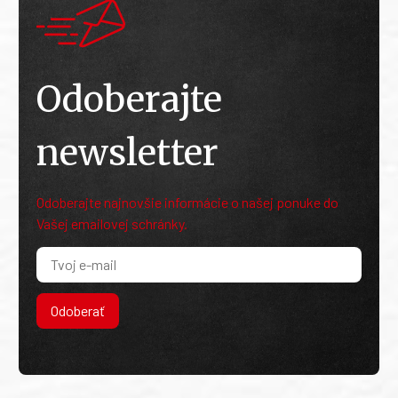
Odoberajte
newsletter
Odoberajte najnovšie informácie o našej ponuke do
Vašej emailovej schránky.
Odoberať