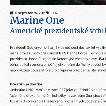
11 septembra, 2019
L+K
Marine One
Americké prezidentské vrtu
Prezidenti Spojených států již více než šest desítek let využ
jasně prokazujícím příslušnost k US Marine Corps. Technika se u
prezidenta Johna Fitzgeralda Kennedyho všechny hlavy USA lé
běhu radikální změna umožňující konečně do flotily zavést 
neprovozuje pouze stroje pro přepravu prezidenta, ale i mno
Prestižní jednotka
Jednotka HMX-1 vznikla v roce 1947 jako zkušební útvar urče
jaderného útoku. Umístění jednotky na základně Quantico ve V
továrny Sikorského a Piaseckého, významných dodavatelů vrtu