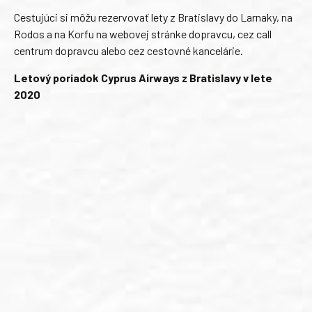
Cestujúci si môžu rezervovať lety z Bratislavy do Larnaky, na
Rodos a na Korfu na webovej stránke dopravcu, cez call
centrum dopravcu alebo cez cestovné kancelárie.
Letový poriadok Cyprus Airways z Bratislavy v lete
2020