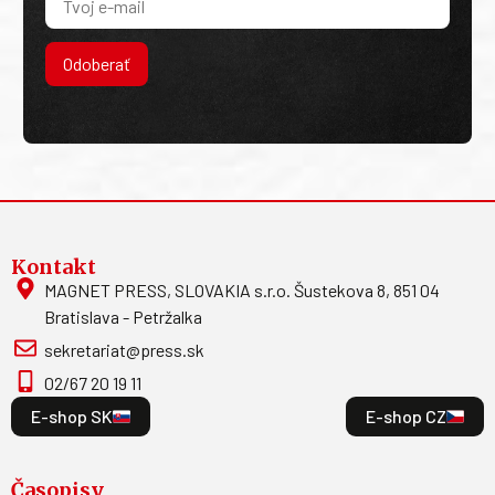
Odoberať
Kontakt
MAGNET PRESS, SLOVAKIA s.r.o. Šustekova 8, 851 04
Bratislava - Petržalka
sekretariat@press.sk
02/67 20 19 11
E-shop SK
E-shop CZ
Časopisy