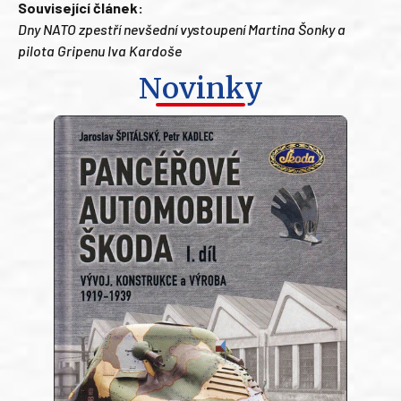
Související článek:
Dny NATO zpestří nevšední vystoupení Martina Šonky a
pilota Gripenu Iva Kardoše
Novinky