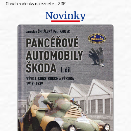
Obsah ročenky naleznete –
ZDE
.
Novinky