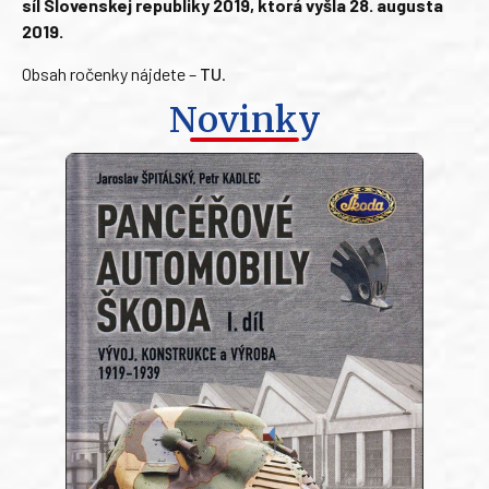
síl Slovenskej republiky 2019, ktorá vyšla 28. augusta
2019.
Obsah ročenky nájdete –
TU
.
Novinky