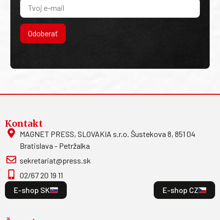
Odoberať
Kontakt
MAGNET PRESS, SLOVAKIA s.r.o. Šustekova 8, 851 04
Bratislava - Petržalka
sekretariat@press.sk
02/67 20 19 11
E-shop SK
E-shop CZ