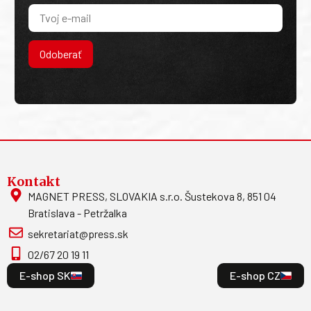
Odoberať
Kontakt
MAGNET PRESS, SLOVAKIA s.r.o. Šustekova 8, 851 04
Bratislava - Petržalka
sekretariat@press.sk
02/67 20 19 11
E-shop SK
E-shop CZ