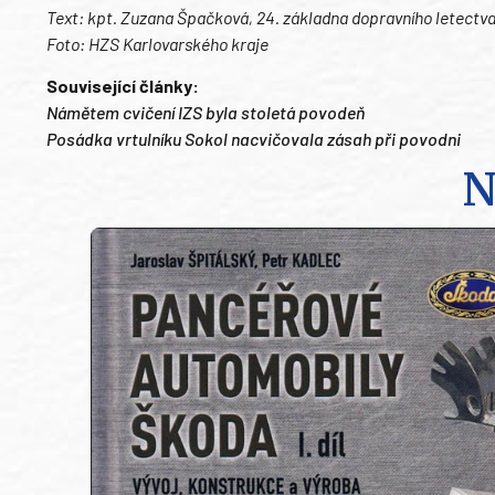
Text: kpt. Zuzana Špačková, 24. základna dopravního letectva
Foto: HZS Karlovarského kraje
Související články:
Námětem cvičení IZS byla stoletá povodeň
Posádka vrtulníku Sokol nacvičovala zásah při povodni
N