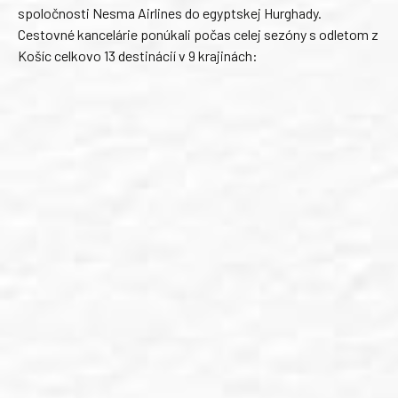
spoločnosti Nesma Airlines do egyptskej Hurghady.
Cestovné kancelárie ponúkali počas celej sezóny s odletom z
Košíc celkovo 13 destinácií v 9 krajinách: