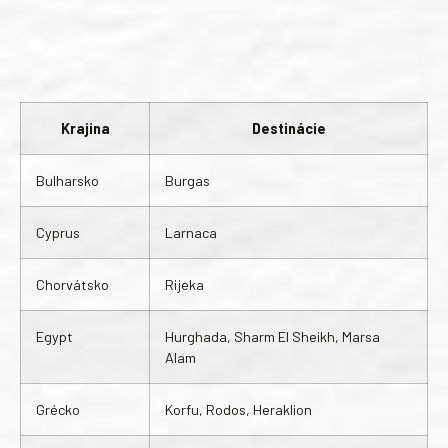
Krajina
Destinácie
Bulharsko
Burgas
Cyprus
Larnaca
Chorvátsko
Rijeka
Egypt
Hurghada, Sharm El Sheikh, Marsa
Alam
Grécko
Korfu, Rodos, Heraklion