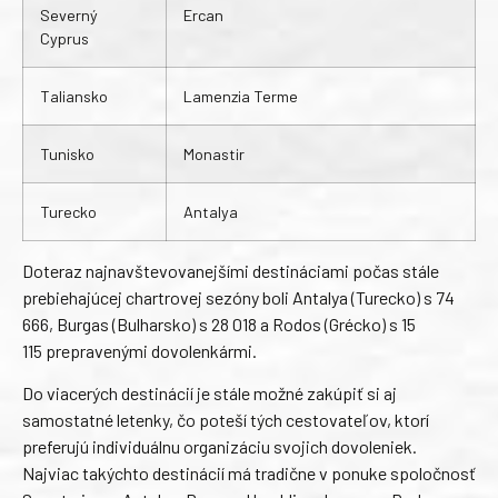
Severný
Ercan
Cyprus
Taliansko
Lamenzia Terme
Tunisko
Monastir
Turecko
Antalya
Doteraz najnavštevovanejšími destináciami počas stále
prebiehajúcej chartrovej sezóny boli Antalya (Turecko) s 74
666, Burgas (Bulharsko) s 28 018 a Rodos (Grécko) s 15
115 prepravenými dovolenkármi.
Do viacerých destinácií je stále možné zakúpiť si aj
samostatné letenky, čo poteší tých cestovateľov, ktorí
preferujú individuálnu organizáciu svojich dovoleniek.
Najviac takýchto destinácií má tradične v ponuke spoločnosť