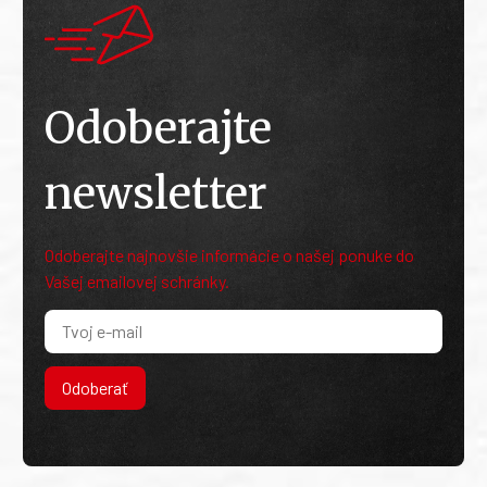
Odoberajte
newsletter
Odoberajte najnovšie informácie o našej ponuke do
Vašej emailovej schránky.
Odoberať