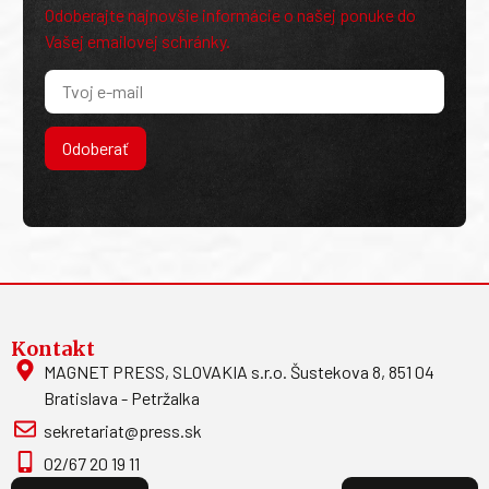
Odoberajte najnovšie informácie o našej ponuke do
Vašej emailovej schránky.
Odoberať
Kontakt
MAGNET PRESS, SLOVAKIA s.r.o. Šustekova 8, 851 04
Bratislava - Petržalka
sekretariat@press.sk
02/67 20 19 11