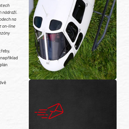
entech
h nádraží.
hodech na
z on-line
ezóny
třeby,
 například
plán
 dvě