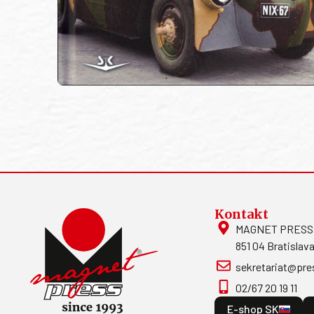
Kontakt
MAGNET PRESS, S
851 04 Bratislava
sekretariat@pre
02/67 20 19 11
E-shop SK